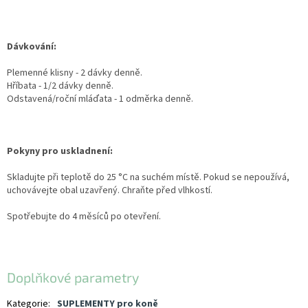
Dávkování:
Plemenné klisny - 2 dávky denně.
Hříbata - 1/2 dávky denně.
Odstavená/roční mláďata - 1 odměrka denně.
Pokyny pro uskladnení:
Skladujte při teplotě do 25 °C na suchém místě. Pokud se nepoužívá,
uchovávejte obal uzavřený. Chraňte před vlhkostí.
Spotřebujte do 4 měsíců po otevření.
Doplňkové parametry
Kategorie
:
SUPLEMENTY pro koně