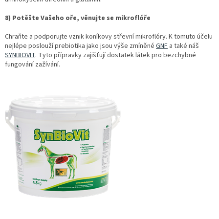
8) Potěšte Vašeho oře, věnujte se mikroflóře
Chraňte a podporujte vznik koníkovy střevní mikroflóry. K tomuto účelu
nejlépe poslouží prebiotika jako jsou výše zmíněné
GNF
a také náš
SYNBIOVIT
. Tyto přípravky zajišťují dostatek látek pro bezchybné
fungování zažívání.