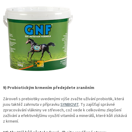
9) Probiotickým krmením předejdete zraněním
Zároveň s prebiotiky uvedenými výše zvažte užívání probiotik, která
jsou taktéž zahrnuta v přípravku
SYNBIOVIT
. Ty zajišťují správné
zpracovávání vlákniny ve střevech, což vede k celkovému zlepšení
zažívání a efektivnějšímu využití vitamínů a minerálů, které kůň získává
z krmení.