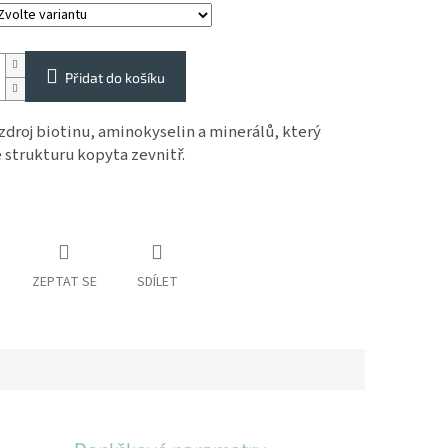
Přidat do košíku
zdroj biotinu, aminokyselin a minerálů, který
e strukturu kopyta zevnitř.
ZEPTAT SE
SDÍLET