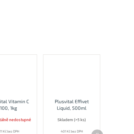
ital Vitamin C
Plusvital Effivet
100, 1kg
Liquid, 500ml
álně nedostupné
Skladem
(>5 ks)
Další
11 Kč bez DPH
401 Kč bez DPH