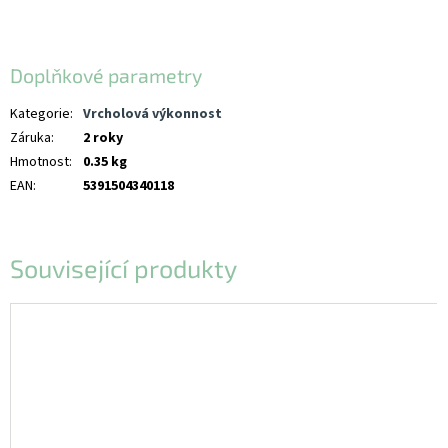
Doplňkové parametry
Kategorie
:
Vrcholová výkonnost
Záruka
:
2 roky
Hmotnost
:
0.35 kg
EAN
:
5391504340118
Související produkty