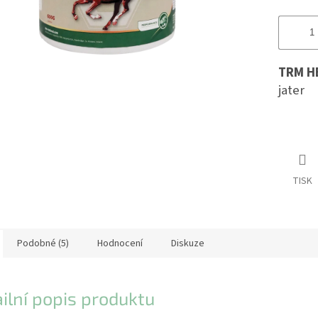
TRM H
jater
TISK
Podobné (5)
Hodnocení
Diskuze
ilní popis produktu