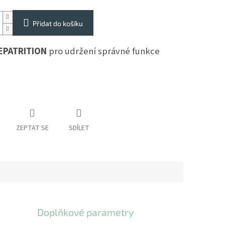
Přidat do košíku
EPATRITION
pro udržení správné funkce
ZEPTAT SE
SDÍLET
Doplňkové parametry