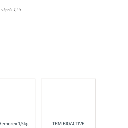
 vápník 7,39
emorex 1,5kg
TRM BIOACTIVE