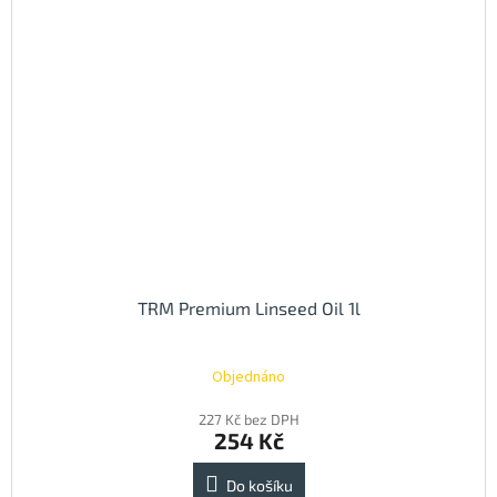
TRM Premium Linseed Oil 1l
Objednáno
227 Kč bez DPH
254 Kč
Do košíku