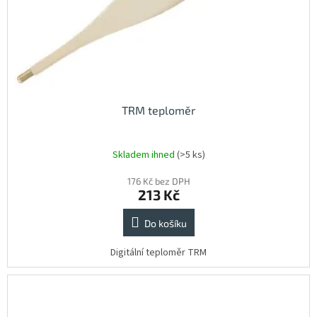
TRM teploměr
Skladem ihned
(>5 ks)
176 Kč bez DPH
213 Kč
Do košíku
Digitální teploměr TRM