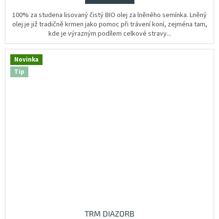
100% za studena lisovaný čistý BIO olej za lněného semínka. Lněný
olej je již tradičně krmen jako pomoc při trávení koní, zejména tam,
kde je výrazným podílem celkové stravy...
Novinka
Tip
TRM DIAZORB