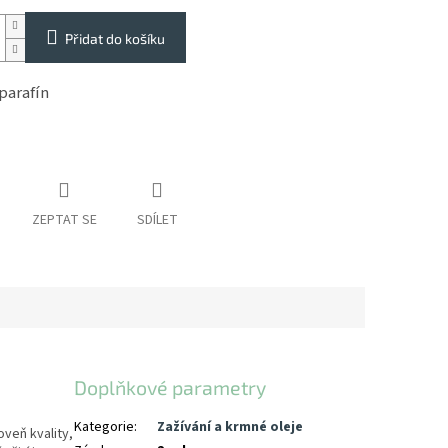
Přidat do košíku
parafín
ZEPTAT SE
SDÍLET
Doplňkové parametry
Kategorie
:
Zažívání a krmné oleje
oveň kvality,