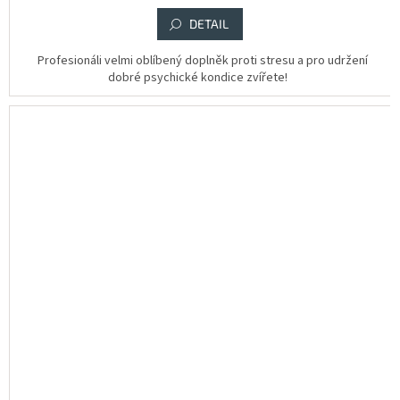
DETAIL
Profesionáli velmi oblíbený doplněk proti stresu a pro udržení
dobré psychické kondice zvířete!