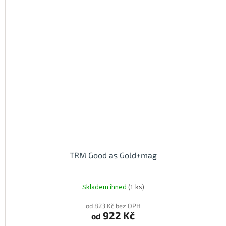
TRM Good as Gold+mag
Skladem ihned
(1 ks)
od 823 Kč bez DPH
922 Kč
od