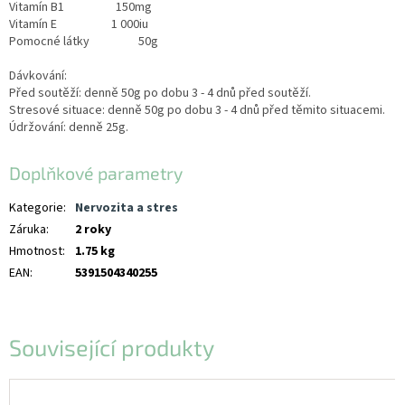
Vitamín B1 150mg
Vitamín E 1 000iu
Pomocné látky 50g
Dávkování:
Před soutěží: denně 50g po dobu 3 - 4 dnů před soutěží.
Stresové situace: denně 50g po dobu 3 - 4 dnů před těmito situacemi.
Údržování: denně 25g.
Doplňkové parametry
Kategorie
:
Nervozita a stres
Záruka
:
2 roky
Hmotnost
:
1.75 kg
EAN
:
5391504340255
Související produkty