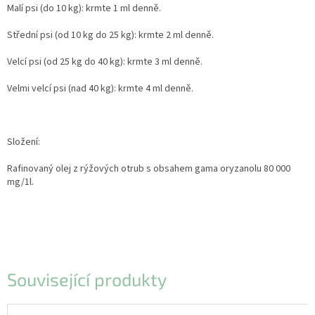
Malí psi (do 10 kg): krmte 1 ml denně.
Střední psi (od 10 kg do 25 kg): krmte 2 ml denně.
Velcí psi (od 25 kg do 40 kg): krmte 3 ml denně.
Velmi velcí psi (nad 40 kg): krmte 4 ml denně.
Složení:
Rafinovaný olej z rýžových otrub s obsahem gama oryzanolu 80 000
mg/1l.
Související produkty